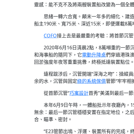
靈感：能不克不及將兩艘裝置船改變為一個全
思緒一轉六合寬。顛末一年多的細化、建造
船主190米、寬75米、深近15米，即便運載
COFO
接上去是最嚴重的考驗：將首節沉管
2020年6月16日清晨2點，8萬噸重的
和海事船的隨同下，它
電動升降桌
們穿過港珠
回淤強度年夜等重重挑釁，終極抵達裝置點位
遠程跋涉后，沉管開端“深海之吻”：操縱
余的水，沉管與固定
綠的系統傢俱
管節“牢牢相
從首節沉管“
巧寓設計
首秀”美滿到最后一節
本年6月9日午時，一體船批示年夜廳內，
無余：最后一節沉管穩穩安置在指定地位，之
合、瞄準、密封。
“E23管節出塢、浮運、裝置所有的完成